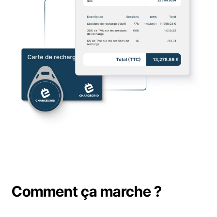
Support
Réservez une démo
Réservez une démo
Comment ça marche ?