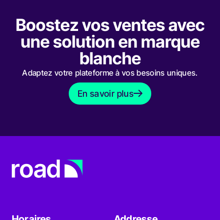
Boostez vos ventes avec
une solution en marque
blanche
Adaptez votre plateforme à vos besoins uniques.
En savoir plus
En savoir plus
Horaires
Addresse