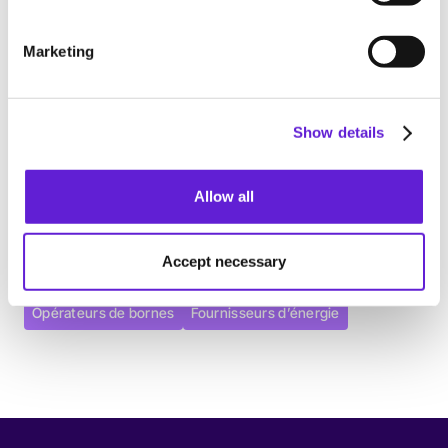
Marketing
Show details
Découvrez les cas d'usage
Notre outil de facturation aide les entreprises à
Allow all
automatiser factures et remboursements, pour qu’elles
puissent se concentrer pleinement sur leur activité
principale.
Accept necessary
Opérateurs de bornes
Fournisseurs d’énergie
Opérateurs de bornes
Fournisseurs d’énergie