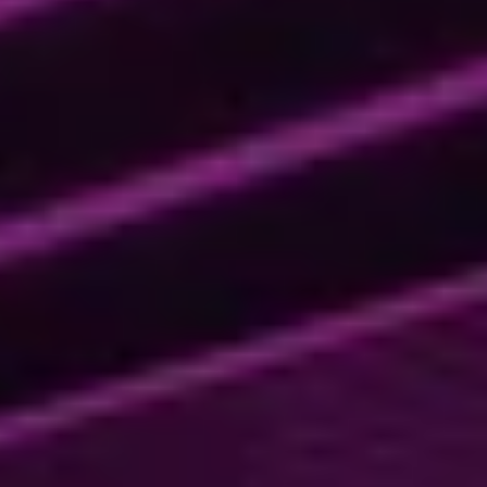
Support
Réservez une démo
Réservez une démo