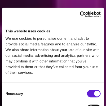
This website uses cookies
We use cookies to personalise content and ads, to
provide social media features and to analyse our traffic.
We also share information about your use of our site with
our social media, advertising and analytics partners who
may combine it with other information that you’ve
provided to them or that they’ve collected from your use
of their services.
Préparer les
stations-service
Consent Selection
à répondre aux besoins des
Necessary
conducteurs de voitures