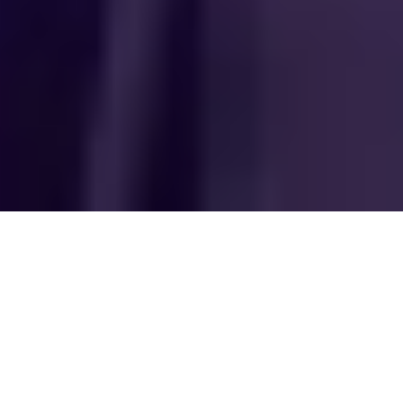
Conformité ISO 27001
Nous respectons les exigences de la norme ISO 27001
afin d’assurer la protection des données, la fiabilité de
nos services à chaque transaction.