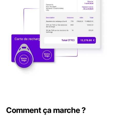
Support
Réservez une démo
Réservez une démo
Comment ça marche ?