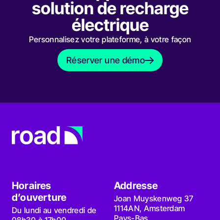
solution de recharge
électrique
Personnalisez votre plateforme, à votre façon
Réserver une démo
Réserver une démo
Horaires
Addresse
d’ouverture
Joan Muyskenweg 37
1114AN, Amsterdam
Du lundi au vendredi de
Pays-Bas