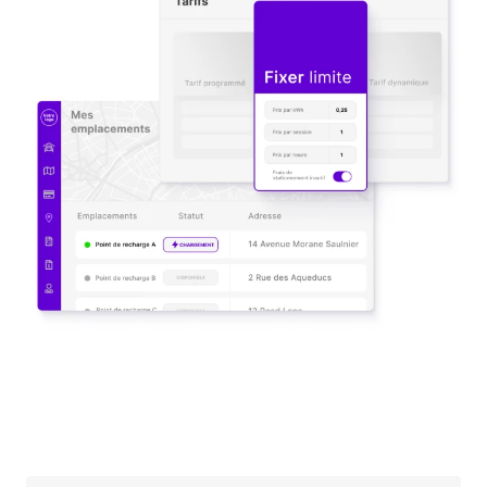
Support
Réservez une démo
Réservez une démo